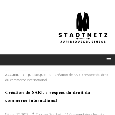
ACCUEIL
JURIDIQUE
Création de SARL : respect du droit
du commerce international
Création de SARL : respect du droit du
commerce international
juin 12, 2023
Thomas Surchet
Commentaires fermés