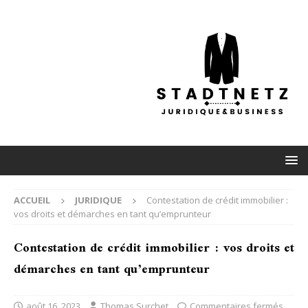
ACCUEIL
JURIDIQUE
Contestation de crédit immobilier :
vos droits et démarches en tant qu’emprunteur
Contestation de crédit immobilier : vos droits et
démarches en tant qu’emprunteur
août 16, 2023
Thomas Surchet
Commentaires fermés