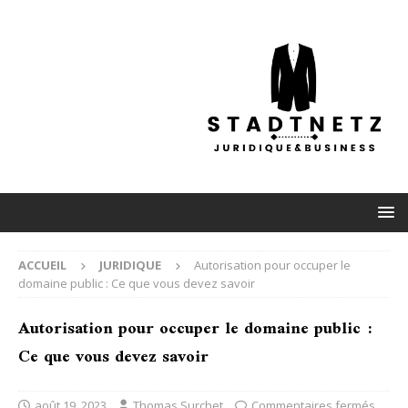
ACCUEIL
JURIDIQUE
Autorisation pour occuper le
domaine public : Ce que vous devez savoir
Autorisation pour occuper le domaine public :
Ce que vous devez savoir
août 19, 2023
Thomas Surchet
Commentaires fermés