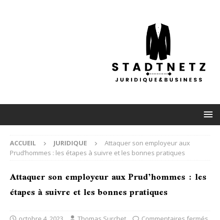
ACCUEIL
JURIDIQUE
Attaquer son employeur aux
Prud’hommes : les étapes à suivre et les bonnes pratiques
Attaquer son employeur aux Prud’hommes : les
étapes à suivre et les bonnes pratiques
octobre 4, 2023
Thomas Surchet
Commentaires fermés