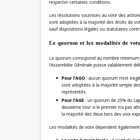
respecter certaines conditions.
Les résolutions soumises au vote des actionn
sont adoptées à la majorité des droits de vo
sauf dispositions légales ou statutaires contr
Le quorum et les modalités de vot
Le quorum correspond au nombre minimum d’
l’Assemblée Générale puisse valablement délib
Pour l’AGO
: aucun quorum n’est exigé,
sont adoptées à la majorité simple des
représentés.
Pour l’AGE
: un quorum de 25% du capit
deuxième tour si le premier n’a pas at
la majorité des deux tiers des voix ex
Les modalités de vote dépendent également 