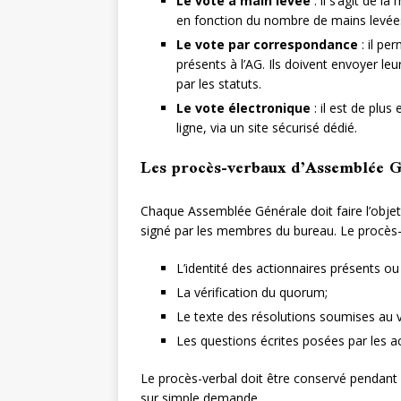
Le vote à main levée
: il s’agit de l
en fonction du nombre de mains levées
Le vote par correspondance
: il pe
présents à l’AG. Ils doivent envoyer le
par les statuts.
Le vote électronique
: il est de plu
ligne, via un site sécurisé dédié.
Les procès-verbaux d’Assemblée G
Chaque Assemblée Générale doit faire l’objet 
signé par les membres du bureau. Le procès-
L’identité des actionnaires présents ou
La vérification du quorum;
Le texte des résolutions soumises au vo
Les questions écrites posées par les a
Le procès-verbal doit être conservé pendant 
sur simple demande.