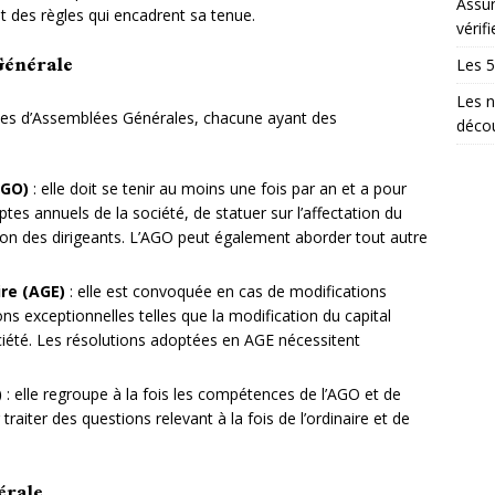
Assur
t des règles qui encadrent sa tenue.
vérifi
Générale
Les 5
Les n
ypes d’Assemblées Générales, chacune ayant des
décou
AGO)
: elle doit se tenir au moins une fois par an et a pour
tes annuels de la société, de statuer sur l’affectation du
tion des dirigeants. L’AGO peut également aborder tout autre
re (AGE)
: elle est convoquée en cas de modifications
ns exceptionnelles telles que la modification du capital
société. Les résolutions adoptées en AGE nécessitent
)
: elle regroupe à la fois les compétences de l’AGO et de
raiter des questions relevant à la fois de l’ordinaire et de
érale