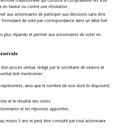
a méthode traditionnelle qui consiste à comptabiliser les voix
 en faveur ou contre une résolution.
rmet aux actionnaires de participer aux décisions sans être
ur formulaire de vote par correspondance dans un délai fixé
s en plus répandu et permet aux actionnaires de voter en
énérale
d’un procès-verbal, rédigé par le secrétaire de séance et
verbal doit mentionner :
 représentés, ainsi que le nombre de voix dont ils disposent;
te et le résultat des votes;
ctionnaires et les réponses apportées.
au moins 5 ans et peut être consulté par tout actionnaire