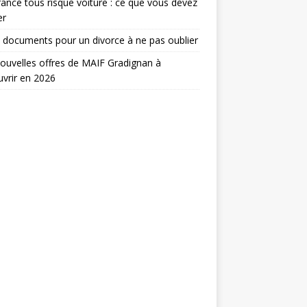
ance tous risque voiture : ce que vous devez
er
 documents pour un divorce à ne pas oublier
ouvelles offres de MAIF Gradignan à
vrir en 2026