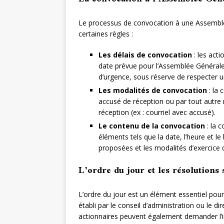
Le processus de convocation à une Assemblée
certaines règles :
Les délais de convocation
: les act
date prévue pour l’Assemblée Générale 
d’urgence, sous réserve de respecter 
Les modalités de convocation
: la 
accusé de réception ou par tout autre 
réception (ex : courriel avec accusé).
Le contenu de la convocation
: la 
éléments tels que la date, l’heure et le 
proposées et les modalités d’exercice d
L’ordre du jour et les résolutions
L’ordre du jour est un élément essentiel pour
établi par le conseil d’administration ou le d
actionnaires peuvent également demander l’ins