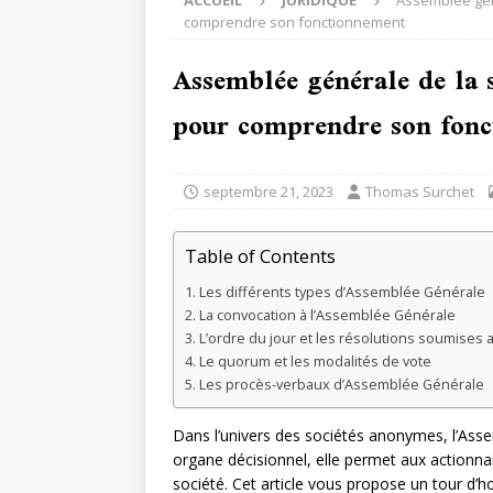
ACCUEIL
JURIDIQUE
Assemblée gén
comprendre son fonctionnement
Assemblée générale de la 
pour comprendre son fon
septembre 21, 2023
Thomas Surchet
Table of Contents
Les différents types d’Assemblée Générale
La convocation à l’Assemblée Générale
L’ordre du jour et les résolutions soumises 
Le quorum et les modalités de vote
Les procès-verbaux d’Assemblée Générale
Dans l’univers des sociétés anonymes, l’Asse
organe décisionnel, elle permet aux actionnair
société. Cet article vous propose un tour d