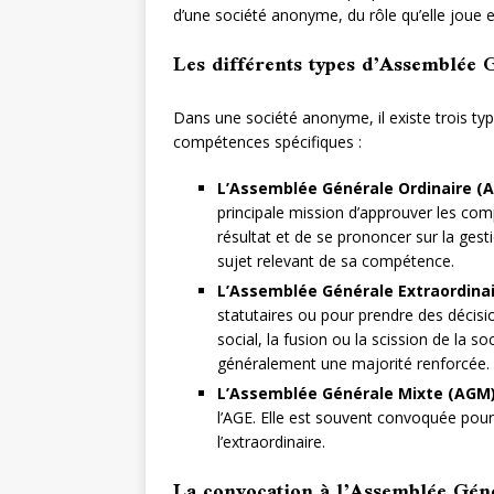
d’une société anonyme, du rôle qu’elle joue e
Les différents types d’Assemblée 
Dans une société anonyme, il existe trois t
compétences spécifiques :
L’Assemblée Générale Ordinaire (
principale mission d’approuver les comp
résultat et de se prononcer sur la ges
sujet relevant de sa compétence.
L’Assemblée Générale Extraordinai
statutaires ou pour prendre des décisio
social, la fusion ou la scission de la 
généralement une majorité renforcée.
L’Assemblée Générale Mixte (AGM
l’AGE. Elle est souvent convoquée pour t
l’extraordinaire.
La convocation à l’Assemblée Gén