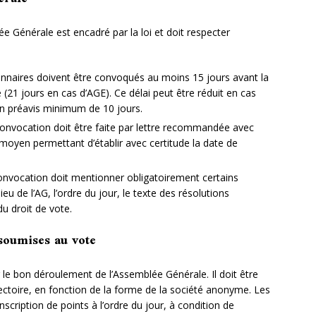
 Générale est encadré par la loi et doit respecter
ionnaires doivent être convoqués au moins 15 jours avant la
(21 jours en cas d’AGE). Ce délai peut être réduit en cas
un préavis minimum de 10 jours.
convocation doit être faite par lettre recommandée avec
moyen permettant d’établir avec certitude la date de
convocation doit mentionner obligatoirement certains
lieu de l’AG, l’ordre du jour, le texte des résolutions
u droit de vote.
 soumises au vote
 le bon déroulement de l’Assemblée Générale. Il doit être
irectoire, en fonction de la forme de la société anonyme. Les
cription de points à l’ordre du jour, à condition de