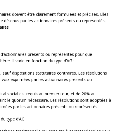
aires doivent être clairement formulées et précises. Elles
te détenus par les actionnaires présents ou représentés,
aires.
e
actionnaires présents ou représentés pour que
érer. Il varie en fonction du type d’AG :
 sauf dispositions statutaires contraires. Les résolutions
 voix exprimées par les actionnaires présents ou
al social est requis au premier tour, et de 20% au
teint le quorum nécessaire. Les résolutions sont adoptées à
primées par les actionnaires présents ou représentés.
du type d’AG :