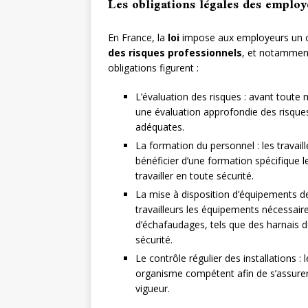
Les obligations légales des employ
En France, la
loi
impose aux employeurs un c
des risques professionnels
, et notamment 
obligations figurent :
L’évaluation des risques : avant toute
une évaluation approfondie des risque
adéquates.
La formation du personnel : les travai
bénéficier d’une formation spécifique 
travailler en toute sécurité.
La mise à disposition d’équipements de 
travailleurs les équipements nécessaires
d’échafaudages, tels que des harnais d
sécurité.
Le contrôle régulier des installations 
organisme compétent afin de s’assurer
vigueur.