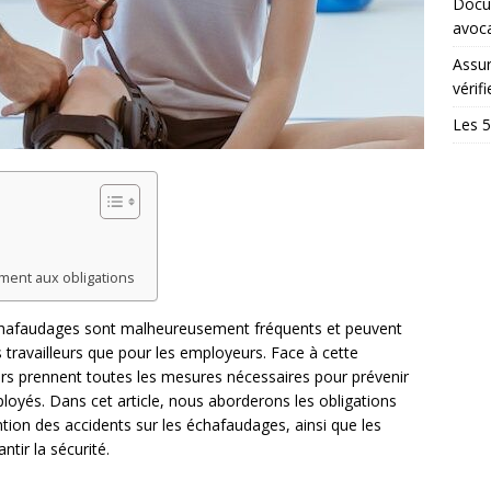
Docum
avoc
Assur
vérifi
Les 5
ent aux obligations
 d’échafaudages sont malheureusement fréquents et peuvent
 travailleurs que pour les employeurs. Face à cette
iers prennent toutes les mesures nécessaires pour prévenir
mployés. Dans cet article, nous aborderons les obligations
ion des accidents sur les échafaudages, ainsi que les
tir la sécurité.