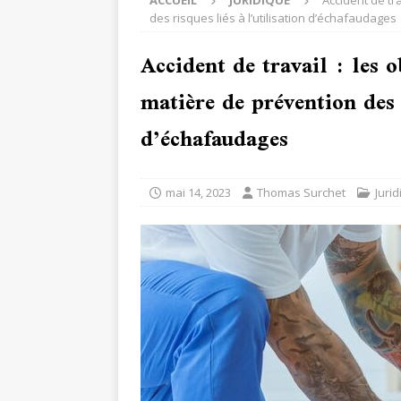
ACCUEIL
JURIDIQUE
Accident de tr
des risques liés à l’utilisation d’échafaudages
Accident de travail : les 
matière de prévention des r
d’échafaudages
mai 14, 2023
Thomas Surchet
Juri