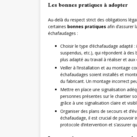
Les bonnes pratiques à adopter
Au-delà du respect strict des obligations lé
certaines
bonnes pratiques
afin d’assurer l
échafaudages :
Choisir le type d’échafaudage adapté : 
suspendus, etc.), qui répondent à des b
plus adapté au travail à réaliser et aux
Veiller à l’installation et au montage co
échafaudages soient installés et monté
du fabricant. Un montage incorrect peut
Mettre en place une signalisation adéqua
personnes présentes sur le chantier son
grâce à une signalisation claire et visibl
Organiser des plans de secours et d’éva
échafaudage, il est crucial de pouvoir 
protocole d’intervention et s’assurer 