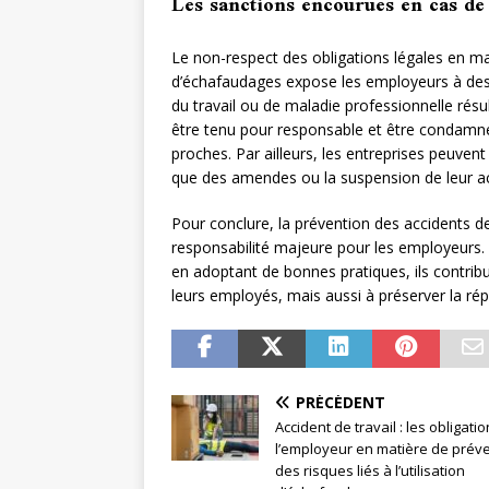
Les sanctions encourues en cas d
Le non-respect des obligations légales en mati
d’échafaudages expose les employeurs à de
du travail ou de maladie professionnelle rés
être tenu pour responsable et être condamné
proches. Par ailleurs, les entreprises peuvent
que des amendes ou la suspension de leur act
Pour conclure, la prévention des accidents de 
responsabilité majeure pour les employeurs. 
en adoptant de bonnes pratiques, ils contrib
leurs employés, mais aussi à préserver la répu
PRÉCÉDENT
Accident de travail : les obligati
l’employeur en matière de prév
des risques liés à l’utilisation