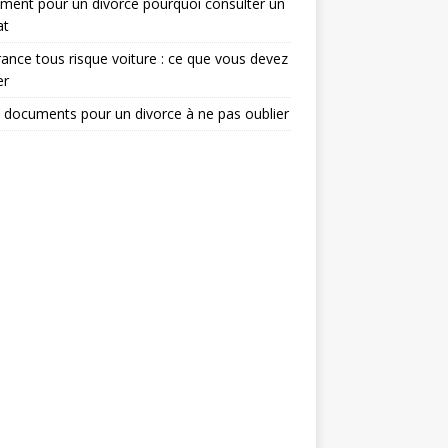
ent pour un divorce pourquoi consulter un
at
ance tous risque voiture : ce que vous devez
er
 documents pour un divorce à ne pas oublier