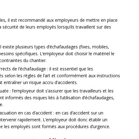
gales, il est recommandé aux employeurs de mettre en place
a sécurité de leurs employés lorsqu’ils travaillent sur des
il existe plusieurs types d’échafaudages (fixes, mobiles,
esoins spécifiques. L’employeur doit choisir le matériel le
 contraintes du chantier.
rrects de l’échafaudage : il est essentiel que les
s selon les règles de l’art et conformément aux instructions
 entraîner un risque accru d’accidents.
te : l’employeur doit s’assurer que les travailleurs et les
t informés des risques liés à l’utilisation d’échafaudages,
e.
cuation en cas d’accident : en cas d’accident sur un
intervenir rapidement. L’employeur doit donc établir un
que les employés sont formés aux procédures d’urgence.