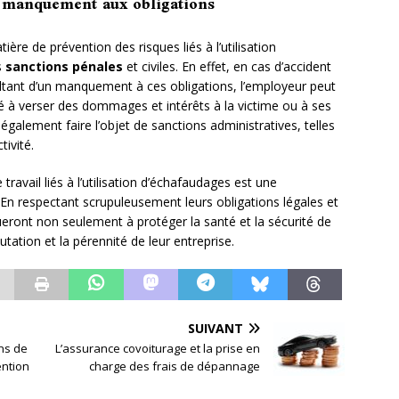
e manquement aux obligations
ère de prévention des risques liés à l’utilisation
s
sanctions pénales
et civiles. En effet, en cas d’accident
ultant d’un manquement à ces obligations, l’employeur peut
 à verser des dommages et intérêts à la victime ou à ses
 également faire l’objet de sanctions administratives, telles
ivité.
travail liés à l’utilisation d’échafaudages est une
En respectant scrupuleusement leurs obligations légales et
ueront non seulement à protéger la santé et la sécurité de
tation et la pérennité de leur entreprise.
SUIVANT
ons de
L’assurance covoiturage et la prise en
ention
charge des frais de dépannage