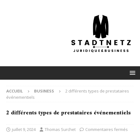
ACCUEIL
BUSINESS
2 différents types de prestataires
événementiels
2 différents types de prestataires événementiels
juillet 9, 2024
Thomas Surchet
Commentaires fermés