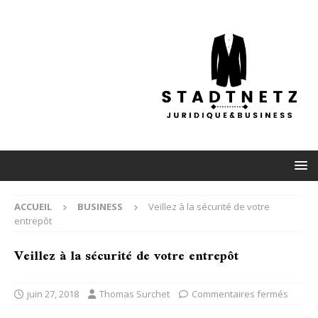
ACCUEIL
BUSINESS
Veillez à la sécurité de votre
entrepôt
Veillez à la sécurité de votre entrepôt
juin 27, 2018
Thomas Surchet
Commentaires fermés