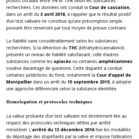
positifs oscillant entre 5% et 10% selon les substances
recherchées. Ces données ont conduit la
Cour de cassation
,
dans un arrêt du
3 avril 2018
, à rappeler que le résultat positif
d’un test salivaire ne constitue qu’une présomption simple
pouvant être renversée par tout moyen de preuve contraire.
La fiabilité varie considérablement selon les substances
recherchées. Si la détection du
THC
(tétrahydrocannabinol)
présente un niveau de fiabilité satisfaisant, celle d’autres
substances comme les
opiacés
ou certaines
amphétamines
soulève davantage de questions. Cette disparité a conduit
certaines juridictions du fond, notamment la
Cour d’appel de
Montpellier
dans un arrêt du
15 septembre 2019
, à adopter
une approche différenciée selon la substance identifiée.
Homologation et protocoles techniques
La valeur probante d’un test salivaire est étroitement liée au
respect des protocoles techniques définis par arrêté
ministériel. L’
arrêté du 13 décembre 2016
fixe les modalités
du dépistage des stupéfiants par la salive et impose l’utilisation