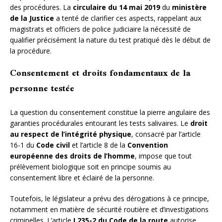
des procédures. La
circulaire du 14 mai 2019
du
ministère
de la Justice
a tenté de clarifier ces aspects, rappelant aux
magistrats et officiers de police judiciaire la nécessité de
qualifier précisément la nature du test pratiqué dès le début de
la procédure.
Consentement et droits fondamentaux de la
personne testée
La question du consentement constitue la pierre angulaire des
garanties procédurales entourant les tests salivaires. Le
droit
au respect de l’intégrité physique
, consacré par l’article
16-1 du
Code civil
et l’article 8 de la
Convention
européenne des droits de l’homme
, impose que tout
prélèvement biologique soit en principe soumis au
consentement libre et éclairé de la personne.
Toutefois, le législateur a prévu des dérogations à ce principe,
notamment en matière de sécurité routière et d’investigations
criminelles. L’article
L235-2 du Code de la route
autorise