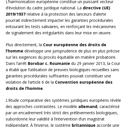
L’harmonisation européenne constitue un puissant vecteur
d’évolution du cadre juridique national. La
directive (UE)
2019/1937
relative à la protection des lanceurs d’alerte
pourrait indirectement impacter les garanties procédurales
entourant les tests salivaires, en renforçant les mécanismes
de signalement des irrégularités dans leur mise en œuvre.
Plus directement, la
Cour européenne des droits de
l’homme
développe une jurisprudence de plus en plus précise
sur les exigences du procès équitable en matière probatoire.
Dans l’arrêt
Borobar c. Roumanie
du 29 janvier 2013, la Cour
a établi que l’utilisation de preuves biologiques recueillies sans
garanties procédurales suffisantes pouvait constituer une
violation de l’article 6 de la
Convention européenne des
droits de l’homme
.
L’étude comparative des systèmes juridiques européens révèle
des approches contrastées. Le modèle
allemand
, caractérisé
par un encadrement très strict des prélèvements biologiques,
subordonne leur validité à l’intervention d’un magistrat
indépendant. À l’inverse, le système
britannique
accorde une