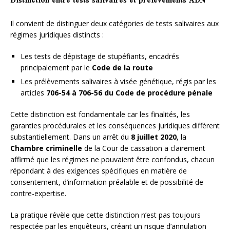
Distinction entre tests salivaires et prélèvements ADN
Il convient de distinguer deux catégories de tests salivaires aux
régimes juridiques distincts :
Les tests de dépistage de stupéfiants, encadrés
principalement par le
Code de la route
Les prélèvements salivaires à visée génétique, régis par les
articles
706-54 à 706-56 du Code de procédure pénale
Cette distinction est fondamentale car les finalités, les
garanties procédurales et les conséquences juridiques diffèrent
substantiellement. Dans un arrêt du
8 juillet 2020
, la
Chambre criminelle
de la Cour de cassation a clairement
affirmé que les régimes ne pouvaient être confondus, chacun
répondant à des exigences spécifiques en matière de
consentement, d’information préalable et de possibilité de
contre-expertise.
La pratique révèle que cette distinction n’est pas toujours
respectée par les enquêteurs, créant un risque d’annulation