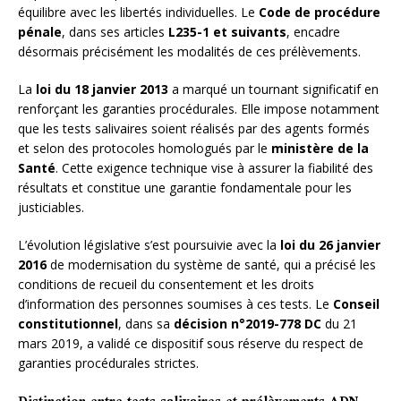
équilibre avec les libertés individuelles. Le
Code de procédure
pénale
, dans ses articles
L235-1 et suivants
, encadre
désormais précisément les modalités de ces prélèvements.
La
loi du 18 janvier 2013
a marqué un tournant significatif en
renforçant les garanties procédurales. Elle impose notamment
que les tests salivaires soient réalisés par des agents formés
et selon des protocoles homologués par le
ministère de la
Santé
. Cette exigence technique vise à assurer la fiabilité des
résultats et constitue une garantie fondamentale pour les
justiciables.
L’évolution législative s’est poursuivie avec la
loi du 26 janvier
2016
de modernisation du système de santé, qui a précisé les
conditions de recueil du consentement et les droits
d’information des personnes soumises à ces tests. Le
Conseil
constitutionnel
, dans sa
décision n°2019-778 DC
du 21
mars 2019, a validé ce dispositif sous réserve du respect de
garanties procédurales strictes.