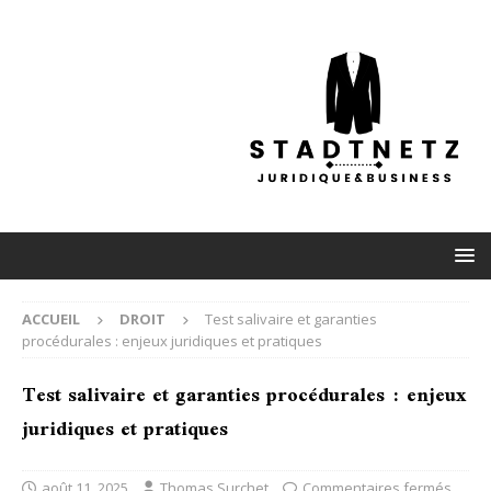
ACCUEIL
DROIT
Test salivaire et garanties
procédurales : enjeux juridiques et pratiques
Test salivaire et garanties procédurales : enjeux
juridiques et pratiques
août 11, 2025
Thomas Surchet
Commentaires fermés