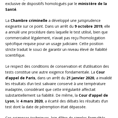
exclusive de dispositifs homologués par le
ministère de la
Santé
.
La
Chambre criminelle
a développé une jurisprudence
exigeante sur ce point. Dans un arrêt du
9 octobre 2019
, elle
a annulé une procédure dans laquelle le test utilisé, bien que
commercialisé légalement, n’avait pas reçu l’homologation
spécifique requise pour un usage judiciaire. Cette position
stricte traduit le souci de garantir un niveau élevé de fiabilité
scientifique.
Le respect des conditions de conservation et d’utilisation des
tests constitue une autre exigence fondamentale. La
Cour
d’appel de Paris
, dans un arrêt du
21 janvier 2020
, a invalidé
les résultats d’un test salivaire conservé à une température
inadaptée, considérant que cette irrégularité affectait
substantiellement sa fiabilité. De même, la
Cour d’appel de
Lyon
, le
4 mars 2020
, a écarté des débats les résultats d’un
test dont la date de péremption était dépassée.
Ces exigences techniques, loin d’être de simples formalités,