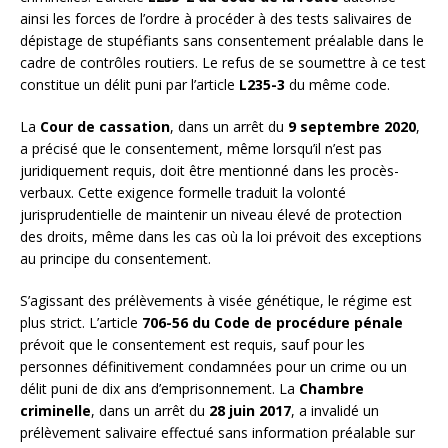
ainsi les forces de l’ordre à procéder à des tests salivaires de
dépistage de stupéfiants sans consentement préalable dans le
cadre de contrôles routiers. Le refus de se soumettre à ce test
constitue un délit puni par l’article
L235-3
du même code.
La
Cour de cassation
, dans un arrêt du
9 septembre 2020
,
a précisé que le consentement, même lorsqu’il n’est pas
juridiquement requis, doit être mentionné dans les procès-
verbaux. Cette exigence formelle traduit la volonté
jurisprudentielle de maintenir un niveau élevé de protection
des droits, même dans les cas où la loi prévoit des exceptions
au principe du consentement.
S’agissant des prélèvements à visée génétique, le régime est
plus strict. L’article
706-56 du Code de procédure pénale
prévoit que le consentement est requis, sauf pour les
personnes définitivement condamnées pour un crime ou un
délit puni de dix ans d’emprisonnement. La
Chambre
criminelle
, dans un arrêt du
28 juin 2017
, a invalidé un
prélèvement salivaire effectué sans information préalable sur