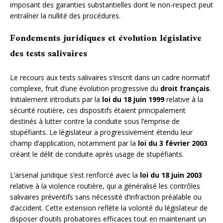
imposant des garanties substantielles dont le non-respect peut
entraîner la nullité des procédures.
Fondements juridiques et évolution législative
des tests salivaires
Le recours aux tests salivaires s’inscrit dans un cadre normatif
complexe, fruit d’une évolution progressive du
droit français
.
Initialement introduits par la
loi du 18 juin 1999
relative à la
sécurité routière, ces dispositifs étaient principalement
destinés à lutter contre la conduite sous l’emprise de
stupéfiants. Le législateur a progressivement étendu leur
champ d’application, notamment par la
loi du 3 février 2003
créant le délit de conduite après usage de stupéfiants.
L’arsenal juridique s’est renforcé avec la
loi du 18 juin 2003
relative à la violence routière, qui a généralisé les contrôles
salivaires préventifs sans nécessité d’infraction préalable ou
d’accident. Cette extension reflète la volonté du législateur de
disposer d’outils probatoires efficaces tout en maintenant un