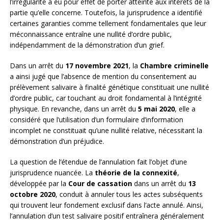
l’irrégularité a eu pour effet de porter atteinte aux intérêts de la
partie qu’elle concerne. Toutefois, la jurisprudence a identifié
certaines garanties comme tellement fondamentales que leur
méconnaissance entraîne une nullité d’ordre public,
indépendamment de la démonstration d’un grief.
Dans un arrêt du
17 novembre 2021
, la
Chambre criminelle
a ainsi jugé que l’absence de mention du consentement au
prélèvement salivaire à finalité génétique constituait une nullité
d’ordre public, car touchant au droit fondamental à l’intégrité
physique. En revanche, dans un arrêt du
5 mai 2020
, elle a
considéré que l’utilisation d’un formulaire d’information
incomplet ne constituait qu’une nullité relative, nécessitant la
démonstration d’un préjudice.
La question de l’étendue de l’annulation fait l’objet d’une
jurisprudence nuancée. La
théorie de la connexité
,
développée par la
Cour de cassation
dans un arrêt du
13
octobre 2020
, conduit à annuler tous les actes subséquents
qui trouvent leur fondement exclusif dans l’acte annulé. Ainsi,
l’annulation d’un test salivaire positif entraînera généralement