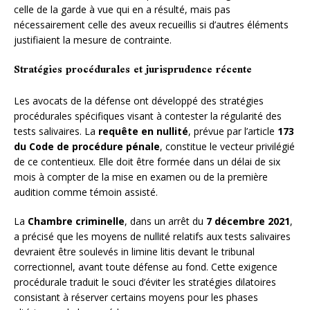
celle de la garde à vue qui en a résulté, mais pas
nécessairement celle des aveux recueillis si d’autres éléments
justifiaient la mesure de contrainte.
Stratégies procédurales et jurisprudence récente
Les avocats de la défense ont développé des stratégies
procédurales spécifiques visant à contester la régularité des
tests salivaires. La
requête en nullité
, prévue par l’article
173
du Code de procédure pénale
, constitue le vecteur privilégié
de ce contentieux. Elle doit être formée dans un délai de six
mois à compter de la mise en examen ou de la première
audition comme témoin assisté.
La
Chambre criminelle
, dans un arrêt du
7 décembre 2021
,
a précisé que les moyens de nullité relatifs aux tests salivaires
devraient être soulevés in limine litis devant le tribunal
correctionnel, avant toute défense au fond. Cette exigence
procédurale traduit le souci d’éviter les stratégies dilatoires
consistant à réserver certains moyens pour les phases