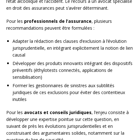
l’état alcoolique et l’accident. Le recours à un avocat spécialisé
en droit des assurances peut s’avérer déterminant.
Pour les
professionnels de l’assurance
, plusieurs
recommandations peuvent être formulées :
Adapter la rédaction des clauses d’exclusion à l’évolution
jurisprudentielle, en intégrant explicitement la notion de lien
causal
Développer des produits innovants intégrant des dispositifs
préventifs (éthylotests connectés, applications de
sensibilisation)
Former les gestionnaires de sinistres aux subtilités
juridiques de ces exclusions pour éviter des contentieux
inutiles
Pour les
avocats et conseils juridiques
, l’enjeu consiste à
développer une expertise pointue sur cette question, en
suivant de près les évolutions jurisprudentielles et en
construisant des argumentaires solides, notamment sur la
question du lien de causalité.