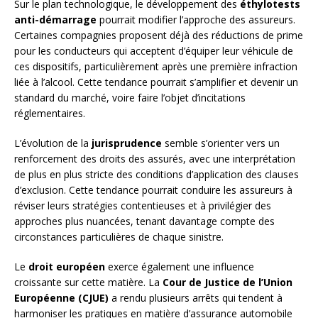
Sur le plan technologique, le développement des
éthylotests
anti-démarrage
pourrait modifier l’approche des assureurs.
Certaines compagnies proposent déjà des réductions de prime
pour les conducteurs qui acceptent d’équiper leur véhicule de
ces dispositifs, particulièrement après une première infraction
liée à l’alcool. Cette tendance pourrait s’amplifier et devenir un
standard du marché, voire faire l’objet d’incitations
réglementaires.
L’évolution de la
jurisprudence
semble s’orienter vers un
renforcement des droits des assurés, avec une interprétation
de plus en plus stricte des conditions d’application des clauses
d’exclusion. Cette tendance pourrait conduire les assureurs à
réviser leurs stratégies contentieuses et à privilégier des
approches plus nuancées, tenant davantage compte des
circonstances particulières de chaque sinistre.
Le
droit européen
exerce également une influence
croissante sur cette matière. La
Cour de Justice de l’Union
Européenne (CJUE)
a rendu plusieurs arrêts qui tendent à
harmoniser les pratiques en matière d’assurance automobile