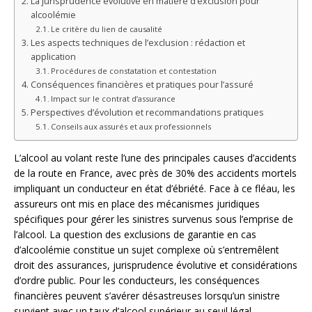
La jurisprudence évolutive en matière d’exclusion pour
alcoolémie
Le critère du lien de causalité
Les aspects techniques de l’exclusion : rédaction et
application
Procédures de constatation et contestation
Conséquences financières et pratiques pour l’assuré
Impact sur le contrat d’assurance
Perspectives d’évolution et recommandations pratiques
Conseils aux assurés et aux professionnels
L’alcool au volant reste l’une des principales causes d’accidents
de la route en France, avec près de 30% des accidents mortels
impliquant un conducteur en état d’ébriété. Face à ce fléau, les
assureurs ont mis en place des mécanismes juridiques
spécifiques pour gérer les sinistres survenus sous l’emprise de
l’alcool. La question des exclusions de garantie en cas
d’alcoolémie constitue un sujet complexe où s’entremêlent
droit des assurances, jurisprudence évolutive et considérations
d’ordre public. Pour les conducteurs, les conséquences
financières peuvent s’avérer désastreuses lorsqu’un sinistre
survient avec un taux d’alcool supérieur au seuil légal,