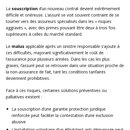
La
souscription
d’un nouveau contrat devient extrêmement
difficile et onéreuse. L’assuré se voit souvent contraint de se
tourner vers des assureurs spécialisés dans les « risques
aggravés », avec des primes pouvant être deux à trois fois
supérieures à celles du marché standard.
Le
malus
applicable après un sinistre responsable s’ajoute à
ces difficultés, majorant significativement le coût de
l’assurance pour plusieurs années. Dans les cas les plus
graves, l’assuré peut se retrouver dans une situation proche de
la non-assurance de fait, tant les conditions tarifaires
deviennent prohibitives.
Face à ces risques, certaines solutions préventives ou
palliatives existent :
La souscription d’une garantie protection juridique
renforcée peut faciliter la contestation d’une exclusion
abusive
L’installation volontaire d’un éthylotest anti-démarrage peut