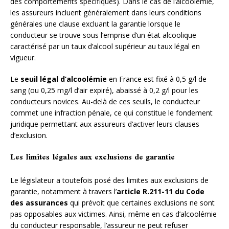
des comportements spécifiques). Dans le cas de l’alcoolémie,
les assureurs incluent généralement dans leurs conditions
générales une clause excluant la garantie lorsque le
conducteur se trouve sous l’emprise d’un état alcoolique
caractérisé par un taux d’alcool supérieur au taux légal en
vigueur.
Le
seuil légal d’alcoolémie
en France est fixé à 0,5 g/l de
sang (ou 0,25 mg/l d’air expiré), abaissé à 0,2 g/l pour les
conducteurs novices. Au-delà de ces seuils, le conducteur
commet une infraction pénale, ce qui constitue le fondement
juridique permettant aux assureurs d’activer leurs clauses
d’exclusion.
Les limites légales aux exclusions de garantie
Le législateur a toutefois posé des limites aux exclusions de
garantie, notamment à travers l’
article R.211-11 du Code
des assurances
qui prévoit que certaines exclusions ne sont
pas opposables aux victimes. Ainsi, même en cas d’alcoolémie
du conducteur responsable, l’assureur ne peut refuser