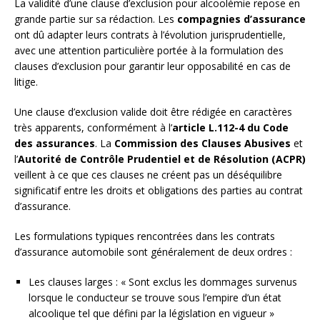
La validité d’une clause d’exclusion pour alcoolémie repose en
grande partie sur sa rédaction. Les
compagnies d’assurance
ont dû adapter leurs contrats à l’évolution jurisprudentielle,
avec une attention particulière portée à la formulation des
clauses d’exclusion pour garantir leur opposabilité en cas de
litige.
Une clause d’exclusion valide doit être rédigée en caractères
très apparents, conformément à l’
article L.112-4 du Code
des assurances
. La
Commission des Clauses Abusives
et
l’
Autorité de Contrôle Prudentiel et de Résolution (ACPR)
veillent à ce que ces clauses ne créent pas un déséquilibre
significatif entre les droits et obligations des parties au contrat
d’assurance.
Les formulations typiques rencontrées dans les contrats
d’assurance automobile sont généralement de deux ordres :
Les clauses larges : « Sont exclus les dommages survenus
lorsque le conducteur se trouve sous l’empire d’un état
alcoolique tel que défini par la législation en vigueur »