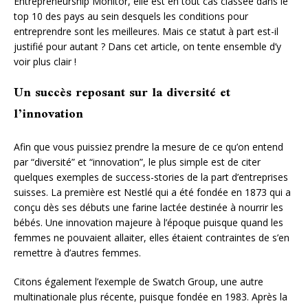
Entrepreneurship Monitor, elle est en tout cas classée dans le
top 10 des pays au sein desquels les conditions pour
entreprendre sont les meilleures. Mais ce statut à part est-il
justifié pour autant ? Dans cet article, on tente ensemble d’y
voir plus clair !
Un succès reposant sur la diversité et
l’innovation
Afin que vous puissiez prendre la mesure de ce qu’on entend
par “diversité” et “innovation”, le plus simple est de citer
quelques exemples de success-stories de la part d’entreprises
suisses. La première est Nestlé qui a été fondée en 1873 qui a
conçu dès ses débuts une farine lactée destinée à nourrir les
bébés. Une innovation majeure à l’époque puisque quand les
femmes ne pouvaient allaiter, elles étaient contraintes de s’en
remettre à d’autres femmes.
Citons également l’exemple de Swatch Group, une autre
multinationale plus récente, puisque fondée en 1983. Après la