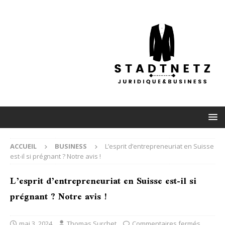
ACCUEIL
BUSINESS
L’esprit d’entrepreneuriat en Suisse
est-il si prégnant ? Notre avis !
L’esprit d’entrepreneuriat en Suisse est-il si
prégnant ? Notre avis !
mai 3, 2024
Thomas Surchet
Commentaires fermés