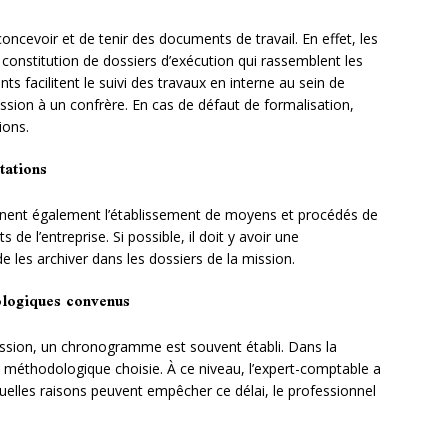
oncevoir et de tenir des documents de travail. En effet, les
 constitution de dossiers d’exécution qui rassemblent les
ts facilitent le suivi des travaux en interne au sein de
ission à un confrère. En cas de défaut de formalisation,
ions.
tations
rnent également l’établissement de moyens et procédés de
 de l’entreprise. Si possible, il doit y avoir une
 les archiver dans les dossiers de la mission.
ologiques convenus
ssion, un chronogramme est souvent établi. Dans la
e méthodologique choisie. À ce niveau, l’expert-comptable a
entuelles raisons peuvent empêcher ce délai, le professionnel