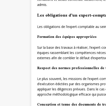
admis.
Les obligations d’un expert-compta
Les obligations de l’expert-comptable au sei
Formation des équipes appropriées
Sur la base des travaux à réaliser, l’expert-
équipes rassemblant les compétences nécessai
externes afin de combler le défaut d’expertise
Respect des normes professionnelles de 
Le plus souvent, les missions de l’expert-c
d’exécution édictées par des organismes prof
appliquer les diligences prévues. Dans le cas 
approche méthodologique efficace qui puisse f
Conception et tenue des documents de tr