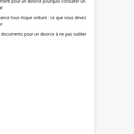
ent pour un divorce pourquoi consulter un
at
ance tous risque voiture : ce que vous devez
er
 documents pour un divorce à ne pas oublier