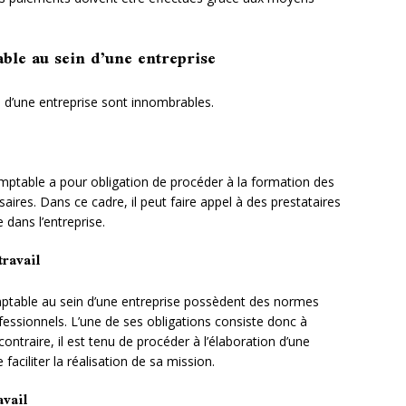
ble au sein d’une entreprise
n d’une entreprise sont innombrables.
comptable a pour obligation de procéder à la formation des
res. Dans ce cadre, il peut faire appel à des prestataires
 dans l’entreprise.
travail
omptable au sein d’une entreprise possèdent des normes
essionnels. L’une de ses obligations consiste donc à
contraire, il est tenu de procéder à l’élaboration d’une
aciliter la réalisation de sa mission.
avail