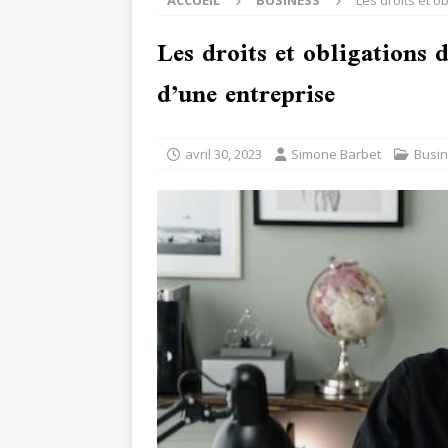
ACCUEIL
BUSINESS
Les droits et o
Les droits et obligations 
d’une entreprise
avril 30, 2023
Simone Barbet
Busi