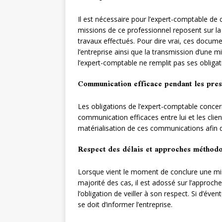
Il est nécessaire pour l’expert-comptable de c
missions de ce professionnel reposent sur la
travaux effectués. Pour dire vrai, ces documen
l’entreprise ainsi que la transmission d’une m
l’expert-comptable ne remplit pas ses obligat
Communication efficace pendant les pres
Les obligations de l’expert-comptable conce
communication efficaces entre lui et les clients
matérialisation de ces communications afin de
Respect des délais et approches méthod
Lorsque vient le moment de conclure une mi
majorité des cas, il est adossé sur l’approch
l’obligation de veiller à son respect. Si d’év
se doit d’informer l’entreprise.