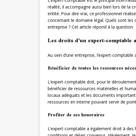
L’expert-comptable est le principal intermédia
réalité, il accompagne aussi bien lors de la cr
entité. Pour dire vrai, ce professionnel réal
concernant le domaine légal. Quels sont les d
entreprise ? Cet article répond à la question.
Les droits d’un expert-comptable a
Au sein d’une entreprise, l’expert-comptable
Bénéficier de toutes les ressources néce
L’expert-comptable doit, pour le déroulement
bénéficier de ressources matérielles et huma
locaux adéquats et les documents importants
ressources en interne pouvant servir de point
Profiter de ses honoraires
L’expert-comptable a également droit à des ho
conditions et délais convenus. Idéalement, 