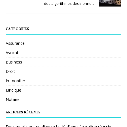
des algorithmes décisionnels
CATÉGORIES
Assurance
Avocat
Business
Droit
Immobilier
Juridique
Notaire
ARTICLES RÉCENTS
Document pour un divorce la clé d’une séparation réussie