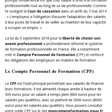
principe fondamental est que tout salarié a droit à la formation
professionnelle tout au long de sa vie professionnelle. Comme
l’a souligné la
Cour de cassation
dans un arrêt du 7 mai 2014
: « L’employeur a l’obligation d’assurer l’adaptation des salariés
à leur poste de travail et de veiller au maintien de leur capacité
à occuper un emploi. »
La loi du 5 septembre 2018 pour la
liberté de choisir son
avenir professionnel
a profondément réformé le système
de formation professionnelle en France. Elle a notamment
créé le
Compte Personnel de Formation
(CPF) et renforcé
les obligations des employeurs en matière de formation.
Le Compte Personnel de Formation (CPF)
Le
CPF
est l’outil principal permettant aux salariés de financer
leurs formations. Il est alimenté chaque année à hauteur de
500 euros pour un salarié à temps plein (800 euros pour les
salariés peu qualifiés), avec un plafond de 5000 euros (8000
euros pour les salariés peu qualifiés). Vous pouvez consulter
votre solde CPF sur le site
moncompteformation.gouv.fr
.