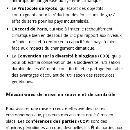
anthropique dangereuse du système climatique.
Le
Protocole de Kyoto
, qui établit des objectifs
contraignants pour la réduction des émissions de gaz à
effet de serre pour les pays industrialisés.
L’
Accord de Paris
, qui vise à limiter le réchauffement
climatique bien en dessous de 2°C par rapport aux niveaux
préindustriels et à renforcer la capacité des pays à faire
face aux impacts du changement climatique.
La
Convention sur la diversité biologique (CDB)
, qui a
pour objectif la conservation de la biodiversité, l’utilisation
durable de ses éléments constitutifs et le partage équitable
des avantages découlant de l’utilisation des ressources
génétiques.
Mécanismes de mise en œuvre et de contrôle
Pour assurer une mise en œuvre effective des traités
environnementaux, plusieurs mécanismes ont été mis en
place. Les
conférences des parties (COP)
sont des
réunions périodiques au cours desquelles les États parties aux