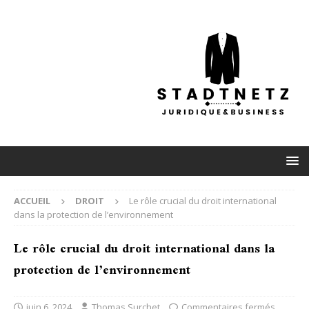
ACCUEIL
DROIT
Le rôle crucial du droit international
dans la protection de l’environnement
Le rôle crucial du droit international dans la
protection de l’environnement
juin 6, 2024
Thomas Surchet
Commentaires fermés