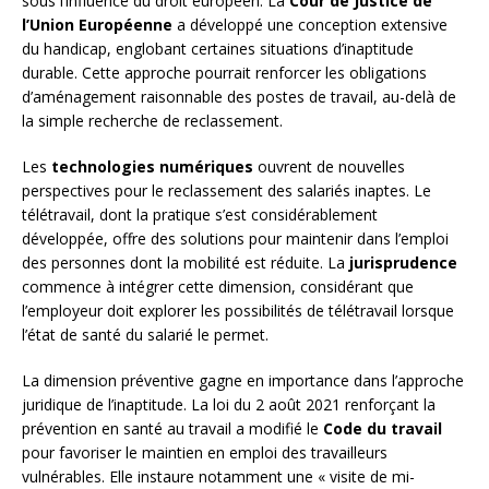
sous l’influence du droit européen. La
Cour de Justice de
l’Union Européenne
a développé une conception extensive
du handicap, englobant certaines situations d’inaptitude
durable. Cette approche pourrait renforcer les obligations
d’aménagement raisonnable des postes de travail, au-delà de
la simple recherche de reclassement.
Les
technologies numériques
ouvrent de nouvelles
perspectives pour le reclassement des salariés inaptes. Le
télétravail, dont la pratique s’est considérablement
développée, offre des solutions pour maintenir dans l’emploi
des personnes dont la mobilité est réduite. La
jurisprudence
commence à intégrer cette dimension, considérant que
l’employeur doit explorer les possibilités de télétravail lorsque
l’état de santé du salarié le permet.
La dimension préventive gagne en importance dans l’approche
juridique de l’inaptitude. La loi du 2 août 2021 renforçant la
prévention en santé au travail a modifié le
Code du travail
pour favoriser le maintien en emploi des travailleurs
vulnérables. Elle instaure notamment une « visite de mi-