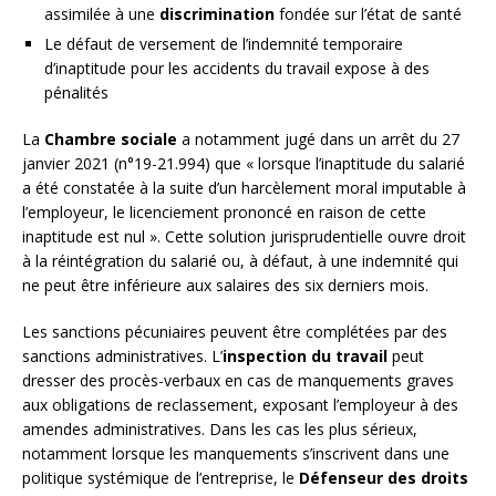
assimilée à une
discrimination
fondée sur l’état de santé
Le défaut de versement de l’indemnité temporaire
d’inaptitude pour les accidents du travail expose à des
pénalités
La
Chambre sociale
a notamment jugé dans un arrêt du 27
janvier 2021 (n°19-21.994) que « lorsque l’inaptitude du salarié
a été constatée à la suite d’un harcèlement moral imputable à
l’employeur, le licenciement prononcé en raison de cette
inaptitude est nul ». Cette solution jurisprudentielle ouvre droit
à la réintégration du salarié ou, à défaut, à une indemnité qui
ne peut être inférieure aux salaires des six derniers mois.
Les sanctions pécuniaires peuvent être complétées par des
sanctions administratives. L’
inspection du travail
peut
dresser des procès-verbaux en cas de manquements graves
aux obligations de reclassement, exposant l’employeur à des
amendes administratives. Dans les cas les plus sérieux,
notamment lorsque les manquements s’inscrivent dans une
politique systémique de l’entreprise, le
Défenseur des droits