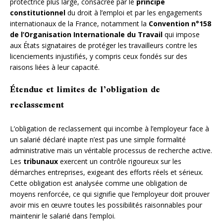
protectrice plus large, consacrée par le
principe
constitutionnel
du droit à l’emploi et par les engagements
internationaux de la France, notamment la
Convention n°158
de l’Organisation Internationale du Travail
qui impose
aux États signataires de protéger les travailleurs contre les
licenciements injustifiés, y compris ceux fondés sur des
raisons liées à leur capacité.
Étendue et limites de l’obligation de
reclassement
L’obligation de reclassement qui incombe à l’employeur face à
un salarié déclaré inapte n’est pas une simple formalité
administrative mais un véritable processus de recherche active.
Les
tribunaux
exercent un contrôle rigoureux sur les
démarches entreprises, exigeant des efforts réels et sérieux.
Cette obligation est analysée comme une obligation de
moyens renforcée, ce qui signifie que l’employeur doit prouver
avoir mis en œuvre toutes les possibilités raisonnables pour
maintenir le salarié dans l’emploi.