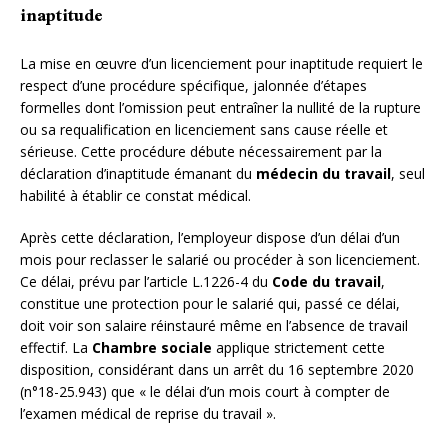
inaptitude
La mise en œuvre d’un licenciement pour inaptitude requiert le
respect d’une procédure spécifique, jalonnée d’étapes
formelles dont l’omission peut entraîner la nullité de la rupture
ou sa requalification en licenciement sans cause réelle et
sérieuse. Cette procédure débute nécessairement par la
déclaration d’inaptitude émanant du
médecin du travail
, seul
habilité à établir ce constat médical.
Après cette déclaration, l’employeur dispose d’un délai d’un
mois pour reclasser le salarié ou procéder à son licenciement.
Ce délai, prévu par l’article L.1226-4 du
Code du travail
,
constitue une protection pour le salarié qui, passé ce délai,
doit voir son salaire réinstauré même en l’absence de travail
effectif. La
Chambre sociale
applique strictement cette
disposition, considérant dans un arrêt du 16 septembre 2020
(n°18-25.943) que « le délai d’un mois court à compter de
l’examen médical de reprise du travail ».