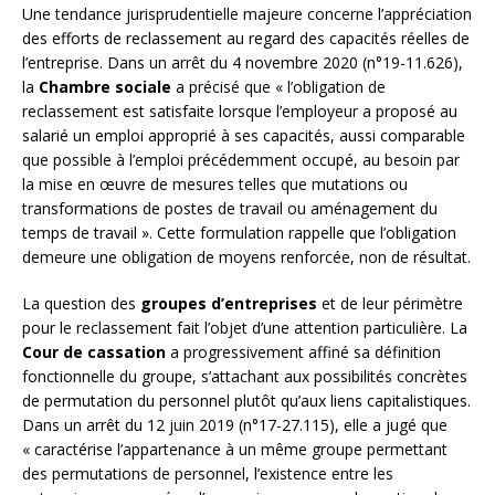
Une tendance jurisprudentielle majeure concerne l’appréciation
des efforts de reclassement au regard des capacités réelles de
l’entreprise. Dans un arrêt du 4 novembre 2020 (n°19-11.626),
la
Chambre sociale
a précisé que « l’obligation de
reclassement est satisfaite lorsque l’employeur a proposé au
salarié un emploi approprié à ses capacités, aussi comparable
que possible à l’emploi précédemment occupé, au besoin par
la mise en œuvre de mesures telles que mutations ou
transformations de postes de travail ou aménagement du
temps de travail ». Cette formulation rappelle que l’obligation
demeure une obligation de moyens renforcée, non de résultat.
La question des
groupes d’entreprises
et de leur périmètre
pour le reclassement fait l’objet d’une attention particulière. La
Cour de cassation
a progressivement affiné sa définition
fonctionnelle du groupe, s’attachant aux possibilités concrètes
de permutation du personnel plutôt qu’aux liens capitalistiques.
Dans un arrêt du 12 juin 2019 (n°17-27.115), elle a jugé que
« caractérise l’appartenance à un même groupe permettant
des permutations de personnel, l’existence entre les