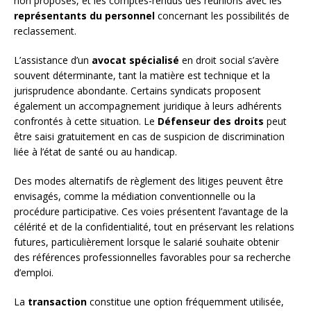
non proposés, et les comptes-rendus des réunions avec les
représentants du personnel
concernant les possibilités de
reclassement.
L’assistance d’un
avocat spécialisé
en droit social s’avère
souvent déterminante, tant la matière est technique et la
jurisprudence abondante. Certains syndicats proposent
également un accompagnement juridique à leurs adhérents
confrontés à cette situation. Le
Défenseur des droits
peut
être saisi gratuitement en cas de suspicion de discrimination
liée à l’état de santé ou au handicap.
Des modes alternatifs de règlement des litiges peuvent être
envisagés, comme la médiation conventionnelle ou la
procédure participative. Ces voies présentent l’avantage de la
célérité et de la confidentialité, tout en préservant les relations
futures, particulièrement lorsque le salarié souhaite obtenir
des références professionnelles favorables pour sa recherche
d’emploi.
La
transaction
constitue une option fréquemment utilisée,