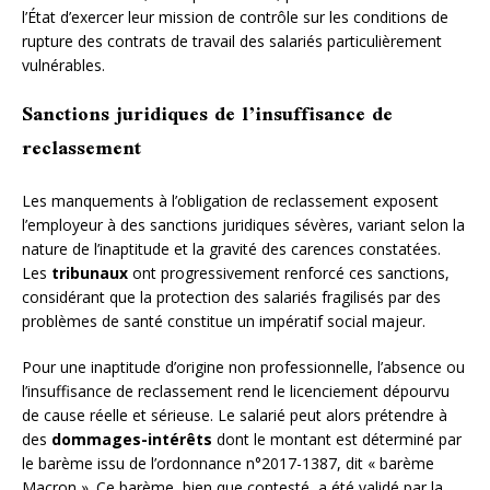
l’État d’exercer leur mission de contrôle sur les conditions de
rupture des contrats de travail des salariés particulièrement
vulnérables.
Sanctions juridiques de l’insuffisance de
reclassement
Les manquements à l’obligation de reclassement exposent
l’employeur à des sanctions juridiques sévères, variant selon la
nature de l’inaptitude et la gravité des carences constatées.
Les
tribunaux
ont progressivement renforcé ces sanctions,
considérant que la protection des salariés fragilisés par des
problèmes de santé constitue un impératif social majeur.
Pour une inaptitude d’origine non professionnelle, l’absence ou
l’insuffisance de reclassement rend le licenciement dépourvu
de cause réelle et sérieuse. Le salarié peut alors prétendre à
des
dommages-intérêts
dont le montant est déterminé par
le barème issu de l’ordonnance n°2017-1387, dit « barème
Macron ». Ce barème, bien que contesté, a été validé par la