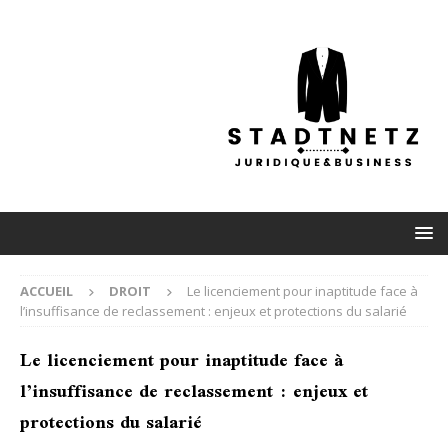
ACCUEIL
DROIT
Le licenciement pour inaptitude face à
l’insuffisance de reclassement : enjeux et protections du salarié
Le licenciement pour inaptitude face à
l’insuffisance de reclassement : enjeux et
protections du salarié