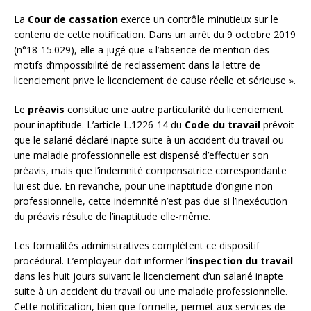
La
Cour de cassation
exerce un contrôle minutieux sur le
contenu de cette notification. Dans un arrêt du 9 octobre 2019
(n°18-15.029), elle a jugé que « l’absence de mention des
motifs d’impossibilité de reclassement dans la lettre de
licenciement prive le licenciement de cause réelle et sérieuse ».
Le
préavis
constitue une autre particularité du licenciement
pour inaptitude. L’article L.1226-14 du
Code du travail
prévoit
que le salarié déclaré inapte suite à un accident du travail ou
une maladie professionnelle est dispensé d’effectuer son
préavis, mais que l’indemnité compensatrice correspondante
lui est due. En revanche, pour une inaptitude d’origine non
professionnelle, cette indemnité n’est pas due si l’inexécution
du préavis résulte de l’inaptitude elle-même.
Les formalités administratives complètent ce dispositif
procédural. L’employeur doit informer l’
inspection du travail
dans les huit jours suivant le licenciement d’un salarié inapte
suite à un accident du travail ou une maladie professionnelle.
Cette notification, bien que formelle, permet aux services de