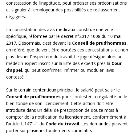
constatation de l’inaptitude, peut préciser ses préconisations
et signaler à l’employeur des possibilités de reclassement
négligées.
La contestation des avis médicaux constitue une voie
spécifique, réformée par le décret n°2017-1008 du 10 mai
2017. Désormais, c’est devant le
Conseil de prud’hommes
,
en référé, que doivent être portées ces contestations, et non
plus devant l’inspecteur du travail. Le juge désigne alors un
médecin-expert inscrit sur la liste des experts près la
Cour
d’appel
, qui peut confirmer, infirmer ou moduler l’avis
contesté.
Sur le terrain contentieux principal, le salarié peut saisir le
Conseil de prud’hommes
pour contester la régularité ou le
bien-fondé de son licenciement. Cette action doit être
introduite dans un délai de prescription de douze mois à
compter de la notification du licenciement, conformément à
l’article L.1471-1 du
Code du travail
. Les demandes peuvent
porter sur plusieurs fondements cumulatifs :