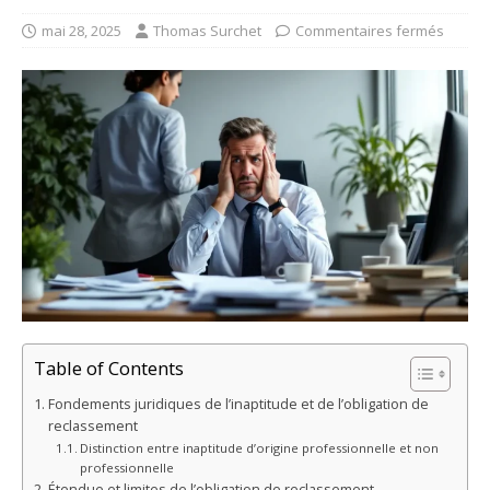
mai 28, 2025
Thomas Surchet
Commentaires fermés
Table of Contents
Fondements juridiques de l’inaptitude et de l’obligation de
reclassement
Distinction entre inaptitude d’origine professionnelle et non
professionnelle
Étendue et limites de l’obligation de reclassement