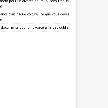
ent pour un divorce pourquoi consulter un
at
ance tous risque voiture : ce que vous devez
er
 documents pour un divorce à ne pas oublier