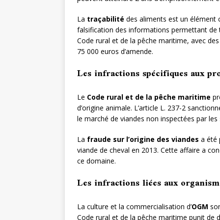
La
traçabilité
des aliments est un élément cr
falsification des informations permettant de tr
Code rural et de la pêche maritime, avec de
75 000 euros d’amende.
Les infractions spécifiques aux pr
Le
Code rural et de la pêche maritime
pré
d’origine animale. L’article L. 237-2 sanctio
le marché de viandes non inspectées par les s
La
fraude sur l’origine des viandes
a été 
viande de cheval en 2013. Cette affaire a co
ce domaine.
Les infractions liées aux organi
La culture et la commercialisation d’
OGM
son
Code rural et de la pêche maritime punit de