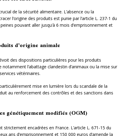
ucial de la sécurité alimentaire. L’absence ou la
acer l’origine des produits est punie par l’article L. 237-1 du
s peines pouvant aller jusqu’à 6 mois d’emprisonnement et
oduits d’origine animale
voit des dispositions particulières pour les produits
nne notamment l’abattage clandestin d’animaux ou la mise sur
ervices vétérinaires.
particulièrement mise en lumière lors du scandale de la
nduit au renforcement des contrôles et des sanctions dans
smes génétiquement modifiés (OGM)
t strictement encadrées en France. L’article L. 671-15 du
 deux ans d’emprisonnement et 150 000 euros d’amende la