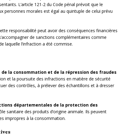
entants. L’article 121-2 du Code pénal prévoit que le
 personnes morales est égal au quintuple de celui prévu
cette responsabilité peut avoir des conséquences financières
eut s’accompagner de sanctions complémentaires comme
e de laquelle l’infraction a été commise.
, de la consommation et de la répression des fraudes
on et la poursuite des infractions en matière de sécurité
tuer des contrôles, à prélever des échantillons et à dresser
ctions départementales de la protection des
e sanitaire des produits d’origine animale. Ils peuvent
rées impropres à la consommation.
tives