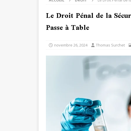
ACCUEIL
DROIT
Le Droit Pénal de l
Le Droit Pénal de la Sécu
Passe à Table
novembre 26, 2024
Thomas Surchet