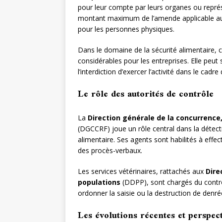
pour leur compte par leurs organes ou représ
montant maximum de l’amende applicable aux
pour les personnes physiques.
Dans le domaine de la sécurité alimentaire, 
considérables pour les entreprises. Elle p
l’interdiction d’exercer l’activité dans le cadr
Le rôle des autorités de contrôle
La
Direction générale de la concurrence
(DGCCRF) joue un rôle central dans la détecti
alimentaire. Ses agents sont habilités à effec
des procès-verbaux.
Les services vétérinaires, rattachés aux
Dire
populations
(DDPP), sont chargés du contrôl
ordonner la saisie ou la destruction de den
Les évolutions récentes et perspec