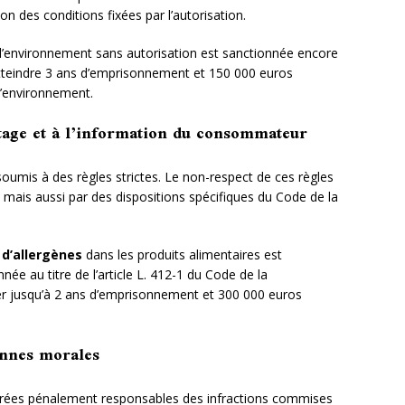
n des conditions fixées par l’autorisation.
l’environnement sans autorisation est sanctionnée encore
tteindre 3 ans d’emprisonnement et 150 000 euros
l’environnement.
uetage et à l’information du consommateur
oumis à des règles strictes. Le non-respect de ces règles
, mais aussi par des dispositions spécifiques du Code de la
 d’allergènes
dans les produits alimentaires est
née au titre de l’article L. 412-1 du Code de la
r jusqu’à 2 ans d’emprisonnement et 300 000 euros
onnes morales
rées pénalement responsables des infractions commises