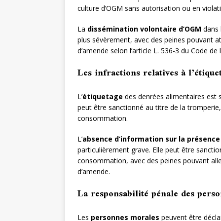
culture d’OGM sans autorisation ou en violatio
La
dissémination volontaire d’OGM
dans 
plus sévèrement, avec des peines pouvant a
d’amende selon l’article L. 536-3 du Code de 
Les infractions relatives à l’étiq
L’
étiquetage
des denrées alimentaires est s
peut être sanctionné au titre de la tromperie
consommation.
L’
absence d’information sur la présence
particulièrement grave. Elle peut être sanction
consommation, avec des peines pouvant alle
d’amende.
La responsabilité pénale des pers
Les
personnes morales
peuvent être décla