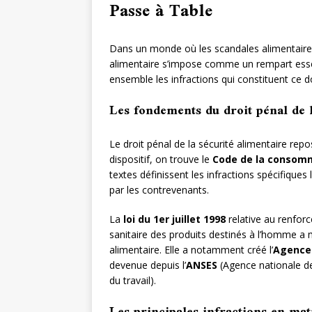
Passe à Table
Dans un monde où les scandales alimentaires 
alimentaire s’impose comme un rempart ess
ensemble les infractions qui constituent ce d
Les fondements du droit pénal de l
Le droit pénal de la sécurité alimentaire rep
dispositif, on trouve le
Code de la consom
textes définissent les infractions spécifiques
par les contrevenants.
La
loi du 1er juillet 1998
relative au renforc
sanitaire des produits destinés à l’homme a 
alimentaire. Elle a notamment créé l’
Agence 
devenue depuis l’
ANSES
(Agence nationale de 
du travail).