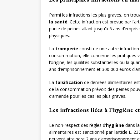
Les principales infractions en mat
Parmi les infractions les plus graves, on trou
la santé
. Cette infraction est prévue par l’
punie de peines allant jusqu’à 5 ans d’empr
physiques.
La
tromperie
constitue une autre infraction 
consommation, elle concerne les pratiques v
l’origine, les qualités substantielles ou la q
ans d’emprisonnement et 300 000 euros d’a
La
falsification
de denrées alimentaires est
de la consommation prévoit des peines pouv
d’amende pour les cas les plus graves.
Les infractions liées à l’hygiène et
Le non-respect des règles d’
hygiène
dans la
alimentaires est sanctionné par l’article L. 2
peuvent atteindre 2 ans d’emprisonnement e