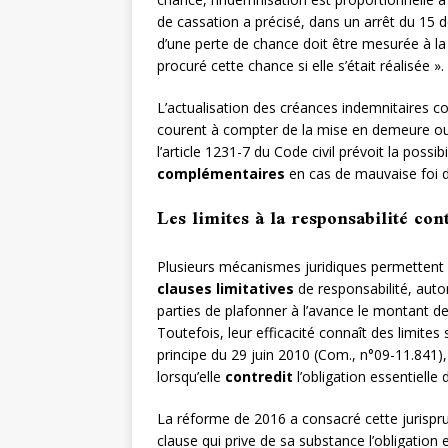
de cassation a précisé, dans un arrêt du 15 d
d’une perte de chance doit être mesurée à la
procuré cette chance si elle s’était réalisée ».
L’actualisation des créances indemnitaires co
courent à compter de la mise en demeure ou,
l’article 1231-7 du Code civil prévoit la possi
complémentaires
en cas de mauvaise foi du
Les limites à la responsabilité con
Plusieurs mécanismes juridiques permettent de
clauses limitatives
de responsabilité, autor
parties de plafonner à l’avance le montant d
Toutefois, leur efficacité connaît des limites
principe du 29 juin 2010 (Com., n°09-11.841),
lorsqu’elle
contredit
l’obligation essentielle 
La réforme de 2016 a consacré cette jurisprud
clause qui prive de sa substance l’obligation e