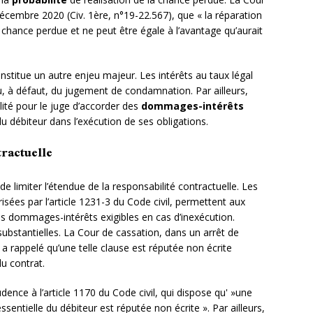
écembre 2020 (Civ. 1ère, n°19-22.567), que « la réparation
 chance perdue et ne peut être égale à l’avantage qu’aurait
nstitue un autre enjeu majeur. Les intérêts au taux légal
 à défaut, du jugement de condamnation. Par ailleurs,
bilité pour le juge d’accorder des
dommages-intérêts
 débiteur dans l’exécution de ses obligations.
tractuelle
 limiter l’étendue de la responsabilité contractuelle. Les
isées par l’article 1231-3 du Code civil, permettent aux
es dommages-intérêts exigibles en cas d’inexécution.
 substantielles. La Cour de cassation, dans un arrêt de
 a rappelé qu’une telle clause est réputée non écrite
du contrat.
ence à l’article 1170 du Code civil, qui dispose qu' »une
ssentielle du débiteur est réputée non écrite ». Par ailleurs,