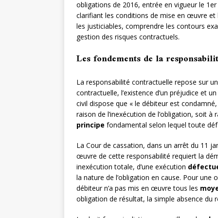
obligations de 2016, entrée en vigueur le 1e
clarifiant les conditions de mise en œuvre et
les justiciables, comprendre les contours exa
gestion des risques contractuels.
Les fondements de la responsabilit
La responsabilité contractuelle repose sur u
contractuelle, l’existence d’un préjudice et un
civil dispose que « le débiteur est condamné,
raison de l’inexécution de l’obligation, soit à
principe
fondamental selon lequel toute défai
La Cour de cassation, dans un arrêt du 11 jan
œuvre de cette responsabilité requiert la dé
inexécution totale, d’une exécution
défectu
la nature de l’obligation en cause. Pour une 
débiteur n’a pas mis en œuvre tous les
moy
obligation de résultat, la simple absence du ré