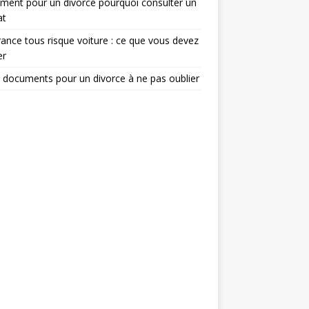
ent pour un divorce pourquoi consulter un
at
ance tous risque voiture : ce que vous devez
er
 documents pour un divorce à ne pas oublier