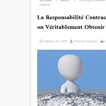
ACCUEIL
DROIT
La Responsabilité 
Obtenir ?
La Responsabilité Contrac
on Véritablement Obtenir
octobre 22, 2025
Thomas Surchet