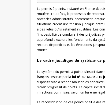
Le permis à points, instauré en France depu
routière. Toutefois, le processus de reconsti
obstacles administratifs, notamment lorsque d
situations créent une tension juridique entre 
à des refus qu’ils estiment injustifiés. Les 
l’impossibilité de conduire à des préjudices pr
approfondie explore les fondements du systè
recours disponibles et les évolutions jurisp
routier.
Le cadre juridique du système de 
Le système du permis à points s’inscrit dans 
français. Institué par la
loi n° 89-469 du 10 j
dispositif vise à responsabiliser les conduc
retrait progressif de points. Le capital initia
infractions commises, selon un barème légal
La reconstitution de ces points obéit à des règ