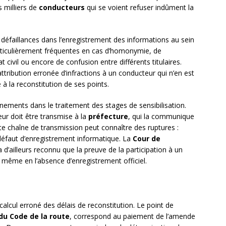
 milliers de
conducteurs
qui se voient refuser indûment la
 défaillances dans l’enregistrement des informations au sein
, particulièrement fréquentes en cas d’homonymie, de
civil ou encore de confusion entre différents titulaires.
ttribution erronée d’infractions à un conducteur qui n’en est
é à la reconstitution de ses points.
ements dans le traitement des stages de sensibilisation.
eur doit être transmise à la
préfecture
, qui la communique
tte chaîne de transmission peut connaître des ruptures :
défaut d’enregistrement informatique. La
Cour de
 d’ailleurs reconnu que la preuve de la participation à un
même en l’absence d’enregistrement officiel.
calcul erroné des délais de reconstitution. Le point de
du Code de la route
, correspond au paiement de l’amende