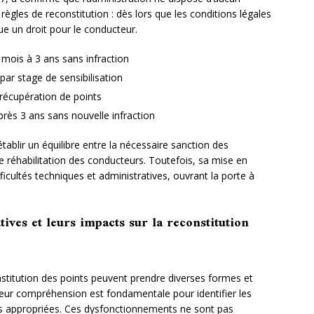
 règles de reconstitution : dès lors que les conditions légales
tue un droit pour le conducteur.
mois à 3 ans sans infraction
ar stage de sensibilisation
 récupération de points
après 3 ans sans nouvelle infraction
tablir un équilibre entre la nécessaire sanction des
 réhabilitation des conducteurs. Toutefois, sa mise en
ficultés techniques et administratives, ouvrant la porte à
ives et leurs impacts sur la reconstitution
nstitution des points peuvent prendre diverses formes et
Leur compréhension est fondamentale pour identifier les
ons appropriées. Ces dysfonctionnements ne sont pas