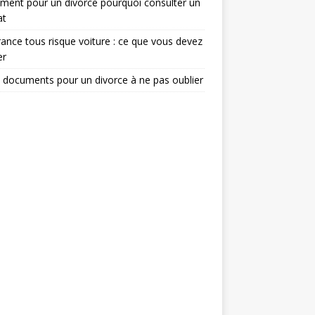
ent pour un divorce pourquoi consulter un
at
ance tous risque voiture : ce que vous devez
er
 documents pour un divorce à ne pas oublier