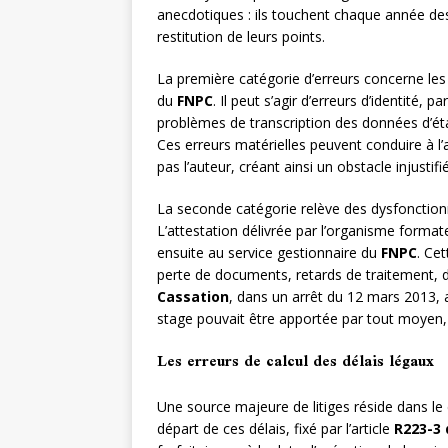
anecdotiques : ils touchent chaque année des
restitution de leurs points.
La première catégorie d’erreurs concerne les
du
FNPC
. Il peut s’agir d’erreurs d’identité
problèmes de transcription des données d’état 
Ces erreurs matérielles peuvent conduire à l’a
pas l’auteur, créant ainsi un obstacle injustifi
La seconde catégorie relève des dysfonctionn
L’attestation délivrée par l’organisme format
ensuite au service gestionnaire du
FNPC
. Ce
perte de documents, retards de traitement, 
Cassation
, dans un arrêt du 12 mars 2013, a
stage pouvait être apportée par tout moyen, 
Les erreurs de calcul des délais légaux
Une source majeure de litiges réside dans le 
départ de ces délais, fixé par l’article
R223-3 