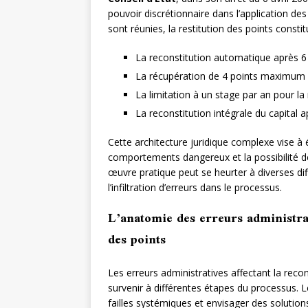
pouvoir discrétionnaire dans l’application des
sont réunies, la restitution des points consti
La reconstitution automatique après 6 
La récupération de 4 points maximum p
La limitation à un stage par an pour la
La reconstitution intégrale du capital 
Cette architecture juridique complexe vise à é
comportements dangereux et la possibilité de
œuvre pratique peut se heurter à diverses dif
l’infiltration d’erreurs dans le processus.
L’anatomie des erreurs administrat
des points
Les erreurs administratives affectant la reco
survenir à différentes étapes du processus. 
failles systémiques et envisager des soluti