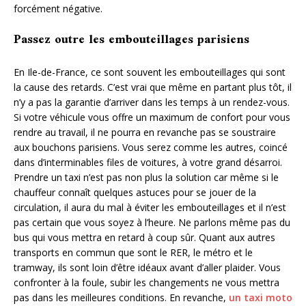
forcément négative.
Passez outre les embouteillages parisiens
En Ile-de-France, ce sont souvent les embouteillages qui sont
la cause des retards. C’est vrai que même en partant plus tôt, il
n’y a pas la garantie d’arriver dans les temps à un rendez-vous.
Si votre véhicule vous offre un maximum de confort pour vous
rendre au travail, il ne pourra en revanche pas se soustraire
aux bouchons parisiens. Vous serez comme les autres, coincé
dans d’interminables files de voitures, à votre grand désarroi.
Prendre un taxi n’est pas non plus la solution car même si le
chauffeur connaît quelques astuces pour se jouer de la
circulation, il aura du mal à éviter les embouteillages et il n’est
pas certain que vous soyez à l’heure. Ne parlons même pas du
bus qui vous mettra en retard à coup sûr. Quant aux autres
transports en commun que sont le RER, le métro et le
tramway, ils sont loin d’être idéaux avant d’aller plaider. Vous
confronter à la foule, subir les changements ne vous mettra
pas dans les meilleures conditions. En revanche,
un taxi moto