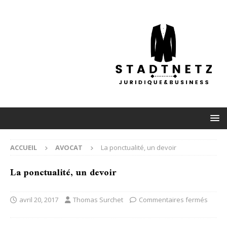
ACCUEIL
AVOCAT
La ponctualité, un devoir
La ponctualité, un devoir
avril 20, 2017
Thomas Surchet
Commentaires fermés