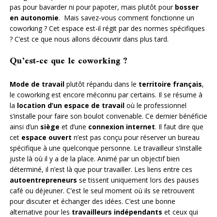
pas pour bavarder ni pour papoter, mais plutôt pour
bosser
en autonomie
. Mais savez-vous comment fonctionne un
coworking ? Cet espace est-il régit par des normes spécifiques
? C’est ce que nous allons découvrir dans plus tard.
Qu’est-ce que le coworking ?
Mode de travail
plutôt répandu dans le
territoire français
,
le coworking est encore méconnu par certains. Il se résume à
la
location d’un espace de travail
où le professionnel
s’installe pour faire son boulot convenable. Ce dernier bénéficie
ainsi d’un
siège
et d’une
connexion internet
. Il faut dire que
cet
espace ouvert
n’est pas conçu pour réserver un bureau
spécifique à une quelconque personne. Le travailleur s’installe
juste là où il y a de la place. Animé par un objectif bien
déterminé, il n’est là que pour travailler. Les liens entre ces
autoentrepreneurs
se tissent uniquement lors des pauses
café ou déjeuner. C’est le seul moment où ils se retrouvent
pour discuter et échanger des idées. C’est une bonne
alternative pour les
travailleurs indépendants
et ceux qui