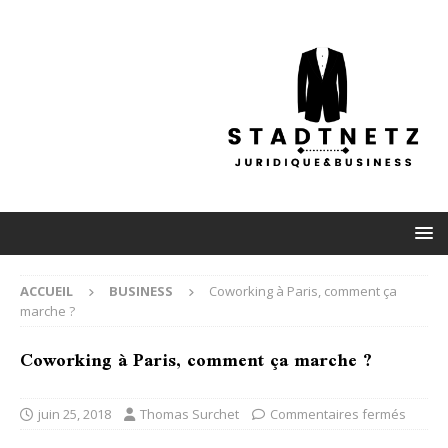
ACCUEIL
BUSINESS
Coworking à Paris, comment ça
marche ?
Coworking à Paris, comment ça marche ?
juin 25, 2018
Thomas Surchet
Commentaires fermés