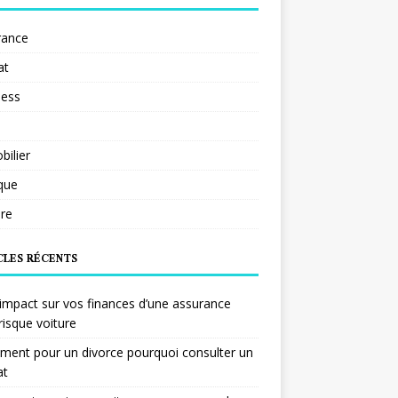
rance
at
ness
ilier
ique
re
CLES RÉCENTS
impact sur vos finances d’une assurance
risque voiture
ent pour un divorce pourquoi consulter un
at