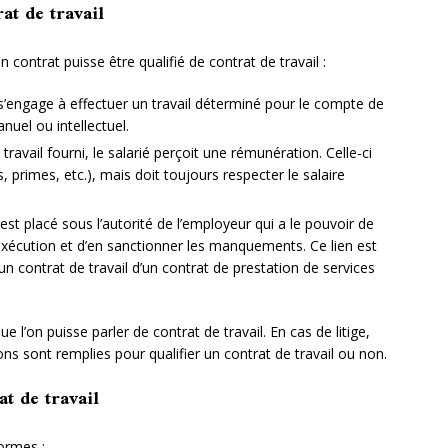
at de travail
contrat puisse être qualifié de contrat de travail :
 s’engage à effectuer un travail déterminé pour le compte de
anuel ou intellectuel.
travail fourni, le salarié perçoit une rémunération. Celle-ci
 primes, etc.), mais doit toujours respecter le salaire
 est placé sous l’autorité de l’employeur qui a le pouvoir de
’exécution et d’en sanctionner les manquements. Ce lien est
un contrat de travail d’un contrat de prestation de services
 l’on puisse parler de contrat de travail. En cas de litige,
ions sont remplies pour qualifier un contrat de travail ou non.
t de travail
formes :