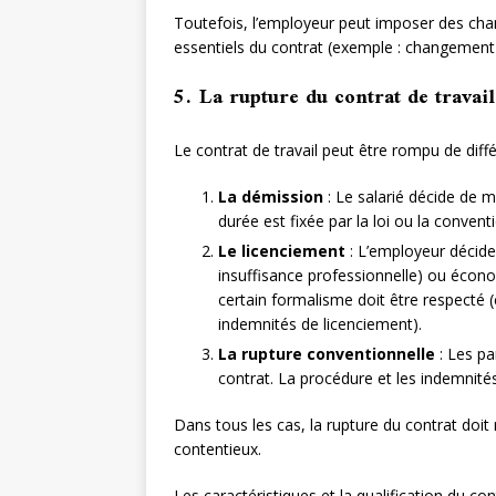
Toutefois, l’employeur peut imposer des cha
essentiels du contrat (exemple : changement 
5. La rupture du contrat de travail
Le contrat de travail peut être rompu de diff
La démission
: Le salarié décide de me
durée est fixée par la loi ou la conventi
Le licenciement
: L’employeur décide
insuffisance professionnelle) ou écon
certain formalisme doit être respecté (
indemnités de licenciement).
La rupture conventionnelle
: Les pa
contrat. La procédure et les indemnités
Dans tous les cas, la rupture du contrat doit 
contentieux.
Les caractéristiques et la qualification du co