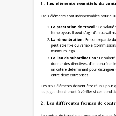
1. Les éléments essentiels du contr
Trois éléments sont indispensables pour qu’un 
La prestation de travail
: Le salarié
l’employeur. Il peut s’agir d’un travail m
La rémunération
: En contrepartie du 
peut être fixe ou variable (commissions,
minimum légal.
Le lien de subordination
: Le salarié
donner des directives, d’en contrôler l
un critère déterminant pour distinguer 
entre deux entreprises.
Ces trois éléments doivent être réunis pour que
les juges chercheront à vérifier si ces condit
2. Les différentes formes de contra
Le contrat de travail peut prendre plusieurs 