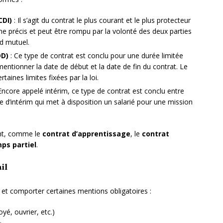
CDI)
: Il s’agit du contrat le plus courant et le plus protecteur
erme précis et peut être rompu par la volonté des deux parties
d mutuel.
DD)
: Ce type de contrat est conclu pour une durée limitée
mentionner la date de début et la date de fin du contrat. Le
aines limites fixées par la loi.
Encore appelé intérim, ce type de contrat est conclu entre
ce d’intérim qui met à disposition un salarié pour une mission
ent, comme le
contrat d’apprentissage
, le
contrat
ps partiel
.
il
it et comporter certaines mentions obligatoires :
yé, ouvrier, etc.)