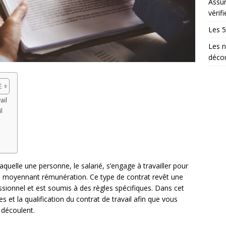
Assur
vérifi
Les 5
Les n
décou
ail
l
aquelle une personne, le salarié, s’engage à travailler pour
, moyennant rémunération. Ce type de contrat revêt une
sionnel et est soumis à des règles spécifiques. Dans cet
es et la qualification du contrat de travail afin que vous
 découlent.