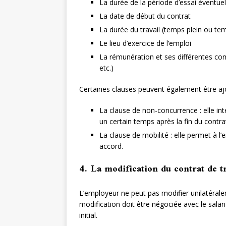
La durée de la période d’essai éventuel
La date de début du contrat
La durée du travail (temps plein ou temp
Le lieu d’exercice de l’emploi
La rémunération et ses différentes co
etc.)
Certaines clauses peuvent également être ajo
La clause de non-concurrence : elle int
un certain temps après la fin du contra
La clause de mobilité : elle permet à l’
accord.
4. La modification du contrat de t
L’employeur ne peut pas modifier unilatérale
modification doit être négociée avec le salar
initial.