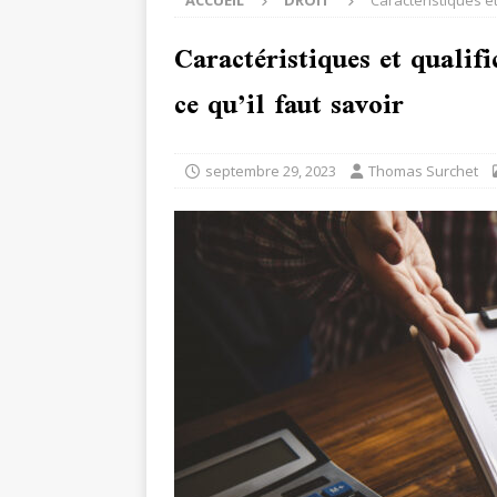
ACCUEIL
DROIT
Caractéristiques et 
Caractéristiques et qualifi
ce qu’il faut savoir
septembre 29, 2023
Thomas Surchet