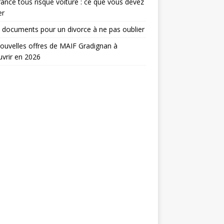
ance tous risque voiture : ce que vous devez
er
 documents pour un divorce à ne pas oublier
ouvelles offres de MAIF Gradignan à
vrir en 2026