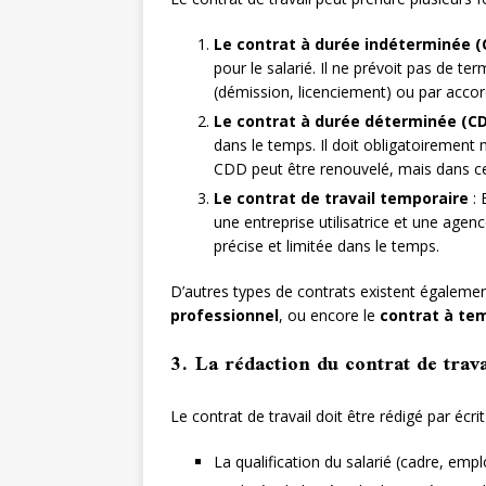
Le contrat à durée indéterminée (
pour le salarié. Il ne prévoit pas de t
(démission, licenciement) ou par accor
Le contrat à durée déterminée (C
dans le temps. Il doit obligatoirement 
CDD peut être renouvelé, mais dans cert
Le contrat de travail temporaire
: 
une entreprise utilisatrice et une agen
précise et limitée dans le temps.
D’autres types de contrats existent égalem
professionnel
, ou encore le
contrat à tem
3. La rédaction du contrat de trava
Le contrat de travail doit être rédigé par écr
La qualification du salarié (cadre, emplo