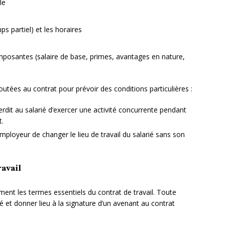
le
s partiel) et les horaires
mposantes (salaire de base, primes, avantages en nature,
utées au contrat pour prévoir des conditions particulières :
erdit au salarié d’exercer une activité concurrente pendant
t.
employeur de changer le lieu de travail du salarié sans son
ravail
ment les termes essentiels du contrat de travail. Toute
ié et donner lieu à la signature d’un avenant au contrat