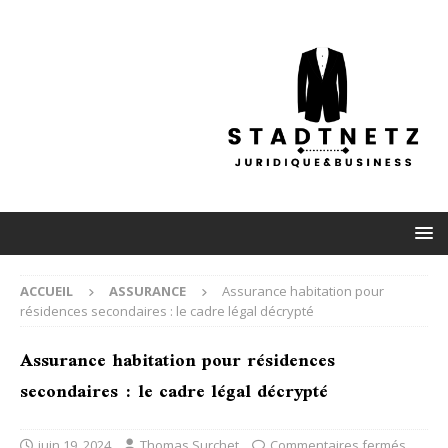
ACCUEIL
ASSURANCE
Assurance habitation pour
résidences secondaires : le cadre légal décrypté
Assurance habitation pour résidences
secondaires : le cadre légal décrypté
juin 19, 2024
Thomas Surchet
Commentaires fermés