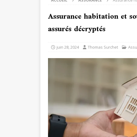
ACCUEIL
ASSURANCE
Assurance ha
Assurance habitation et so
assurés décryptés
juin 28, 2024
Thomas Surchet
Assu