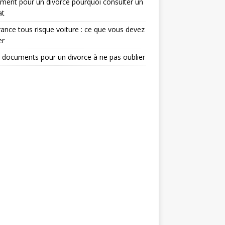
ent pour un divorce pourquoi consulter un
at
ance tous risque voiture : ce que vous devez
er
 documents pour un divorce à ne pas oublier