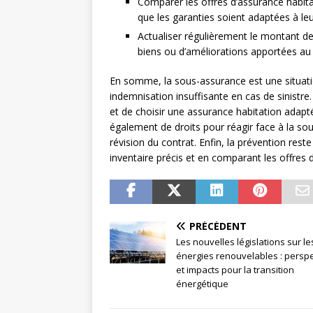
Comparer les offres d’assurance habitat
que les garanties soient adaptées à le
Actualiser régulièrement le montant d
biens ou d’améliorations apportées au
En somme, la sous-assurance est une situatio
indemnisation insuffisante en cas de sinistre.
et de choisir une assurance habitation adapt
également de droits pour réagir face à la sous
révision du contrat. Enfin, la prévention rest
inventaire précis et en comparant les offres 
PRÉCÉDENT
Les nouvelles législations sur le
énergies renouvelables : persp
et impacts pour la transition
énergétique