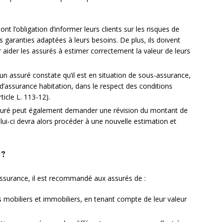
ont l’obligation d’informer leurs clients sur les risques de
 garanties adaptées à leurs besoins. De plus, ils doivent
 aider les assurés à estimer correctement la valeur de leurs
 un assuré constate qu’il est en situation de sous-assurance,
at d’assurance habitation, dans le respect des conditions
icle L. 113-12).
suré peut également demander une révision du montant de
lui-ci devra alors procéder à une nouvelle estimation et
 ?
assurance, il est recommandé aux assurés de :
ns mobiliers et immobiliers, en tenant compte de leur valeur