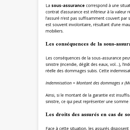
La
sous-assurance
correspond à une situat
contrat d’assurance est inférieur à la valeur r
l’assuré n’est pas suffisamment couvert par
est souvent involontaire, résultant d’une mau
mobiliers.
Les conséquences de la sous-assur
Les conséquences de la sous-assurance peuve
sinistre (incendie, dégât des eaux, vol…), l’in
réelle des dommages subis. Cette indemnisatio
Indemnisation = Montant des dommages x (Mont
Ainsi, si le montant de la garantie est insuff
sinistre, ce qui peut représenter une somme
Les droits des assurés en cas de s
Face à cette situation, les assurés disposent