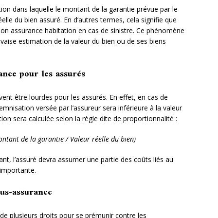
ion dans laquelle le montant de la garantie prévue par le
éelle du bien assuré. En d’autres termes, cela signifie que
 son assurance habitation en cas de sinistre. Ce phénomène
vaise estimation de la valeur du bien ou de ses biens
ance pour les assurés
nt être lourdes pour les assurés. En effet, en cas de
demnisation versée par l’assureur sera inférieure à la valeur
n sera calculée selon la règle dite de proportionnalité :
ant de la garantie / Valeur réelle du bien)
isant, l’assuré devra assumer une partie des coûts liés au
 importante.
ous-assurance
 de plusieurs droits pour se prémunir contre les