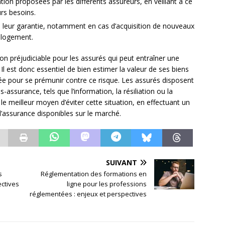
ion proposées par les différents assureurs, en veillant à ce
urs besoins.
e leur garantie, notamment en cas d’acquisition de nouveaux
 logement.
n préjudiciable pour les assurés qui peut entraîner une
 Il est donc essentiel de bien estimer la valeur de ses biens
ée pour se prémunir contre ce risque. Les assurés disposent
-assurance, tels que l’information, la résiliation ou la
e le meilleur moyen d’éviter cette situation, en effectuant un
d’assurance disponibles sur le marché.
SUIVANT
s
Réglementation des formations en
ectives
ligne pour les professions
réglementées : enjeux et perspectives