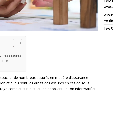
Docum
avoc
Assur
vérifi
Les 5
r les assurés
rance
 toucher de nombreux assurés en matière d’assurance
ion et quels sont les droits des assurés en cas de sous-
rage complet sur le sujet, en adoptant un ton informatif et