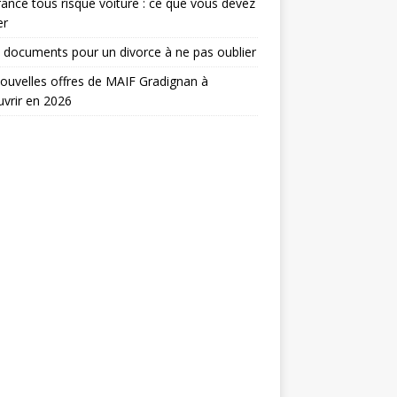
ance tous risque voiture : ce que vous devez
er
 documents pour un divorce à ne pas oublier
ouvelles offres de MAIF Gradignan à
vrir en 2026