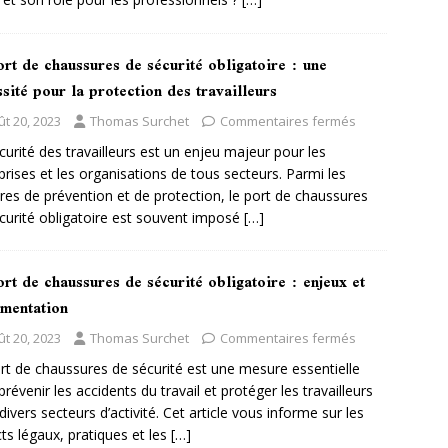
rt de chaussures de sécurité obligatoire : une
sité pour la protection des travailleurs
ût 20, 2023
Thomas Surchet
Commentaires fermés
curité des travailleurs est un enjeu majeur pour les
prises et les organisations de tous secteurs. Parmi les
es de prévention et de protection, le port de chaussures
curité obligatoire est souvent imposé
[…]
rt de chaussures de sécurité obligatoire : enjeux et
ementation
ût 20, 2023
Thomas Surchet
Commentaires fermés
rt de chaussures de sécurité est une mesure essentielle
prévenir les accidents du travail et protéger les travailleurs
divers secteurs d’activité. Cet article vous informe sur les
ts légaux, pratiques et les
[…]