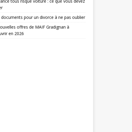
ance tous risque voiture : ce que vous devez
er
 documents pour un divorce à ne pas oublier
ouvelles offres de MAIF Gradignan à
vrir en 2026