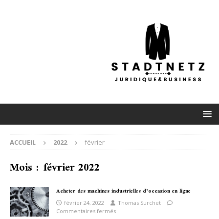
ACCUEIL
2022
février
Mois :
février 2022
Acheter des machines industrielles d’occasion en ligne
février 24, 2022
Thomas Surchet
Commentaires fermés