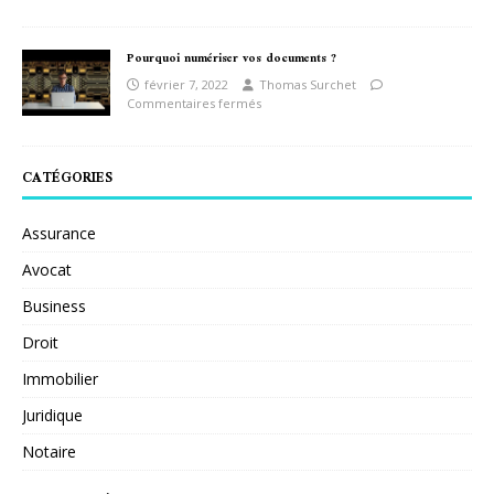
Pourquoi numériser vos documents ?
février 7, 2022
Thomas Surchet
Commentaires fermés
CATÉGORIES
Assurance
Avocat
Business
Droit
Immobilier
Juridique
Notaire