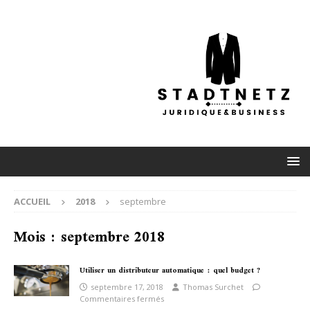
ACCUEIL
2018
septembre
Mois :
septembre 2018
Utiliser un distributeur automatique : quel budget ?
septembre 17, 2018
Thomas Surchet
Commentaires fermés